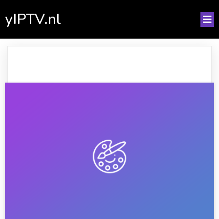
yIPTV.nl