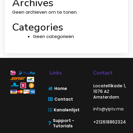
Archives
Geen archieven om te tonen.
Categories
Geen categorieën
Links
Contact
Locatellikade 1,
Home
1076 AZ
Amsterdam
Contact
info@yiptv.ma
Kanalenlijst
Support -
+212618862324
Tutorials